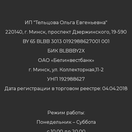
ИП "Тельцова Ольга Евгеньевна"
220140, г. Минск, проспект Дзержинского, 19-590
BY 65 BLBB 3013 0192988627001 001
БИК BLBBBY2X
ОАО «Белинвестбанк»
г. Минск, ул. Коллекторная,11-2
УНП 192988627
Дата регистрации в торговом реестре: 04.04.2018
Режим работы:
Понедельник – Суббота
с 10.00 до 20.00