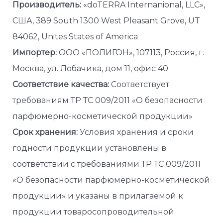
Производитель:
«doTERRA Internanional, LLC»,
США, 389 South 1300 West Pleasant Grove, UT
84062, Unites States of America
Импортер:
ООО «ПОЛИГОН», 107113, Россия, г.
Москва, ул. Лобачика, дом 11, офис 40
Соответствие качества:
Соответствует
требованиям ТР ТС 009/2011 «О безопасности
парфюмерно-косметической продукции»
Срок хранения:
Условия хранения и сроки
годности продукции установлены в
соответствии с требованиями ТР ТС 009/2011
«О безопасности парфюмерно-косметической
продукции» и указаны в прилагаемой к
продукции товаросопроводительной