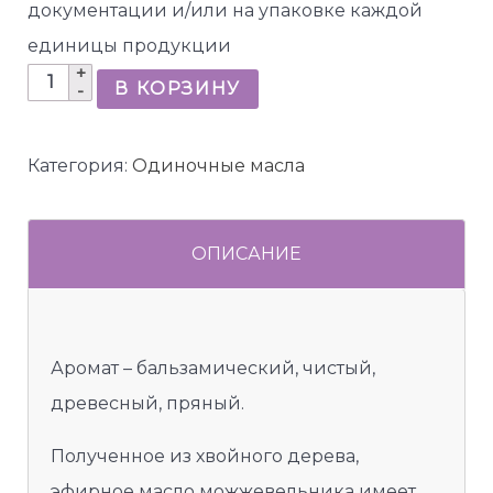
документации и/или на упаковке каждой
единицы продукции
Количество
В КОРЗИНУ
товара
Можжевельник
Категория:
Одиночные масла
ОПИСАНИЕ
Аромат – бальзамический, чистый,
древесный, пряный.
Полученное из хвойного дерева,
эфирное масло можжевельника имеет